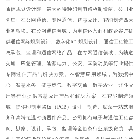
通信规划设计院、最大的特种印制电路板制造商。公司业
务集中在公网通信、专网通信、智慧应用、智能制造四大
业务板块。在公网通信领域，为电信运营商和政企客户提
供通信网络规划设计、数字化ICT规划设计、通信工程施工
总承包、监理和通信网络产品。在专网通信领域，为轨道
交通、应急管理、能源电力、公安、国防动员等行业提供
专网通信产品与解决方案。在智慧应用领域，为数据中
心、智慧水务、智慧燃气、数字交通、数字农业、北斗应
用等行业提供智慧应用产品和解决方案。在智能制造领
域，提供印制电路板（PCB）设计、制造、贴装一站式服
务和高端恒温时频器件产品。公司拥有电子与通信工程咨
询、勘察、设计、承包、监理等全链条行业顶级资质，具