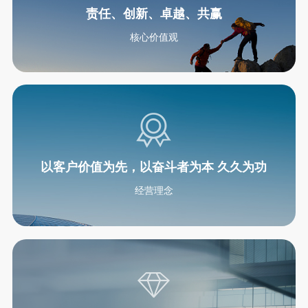
责任、创新、卓越、共赢
核心价值观
以客户价值为先，以奋斗者为本 久久为功
经营理念