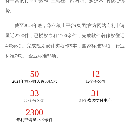
备丰富的行业经验和“全流程、跨网络、多技术”的核心优
势。
截至2024年底，华亿线上平台(集团)官方网站专利申请
量近2500件，已授权专利1500余件，完成软件著作权登记
480余项。完成规划设计类著作9本，国家标准38项，行业
标准74项，企业标准53项。
50
12
2024年营业收入近50亿元
12个子公司
33
31
33个分公司
31个省级交付中心
2300
专利申请量2300余件