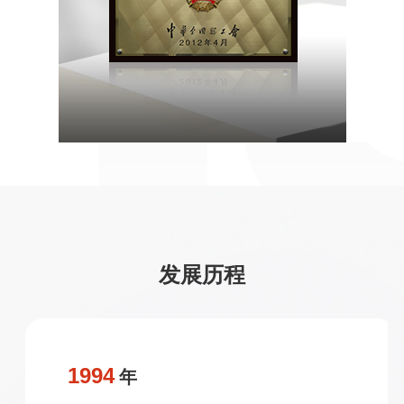
发展历程
1994
年