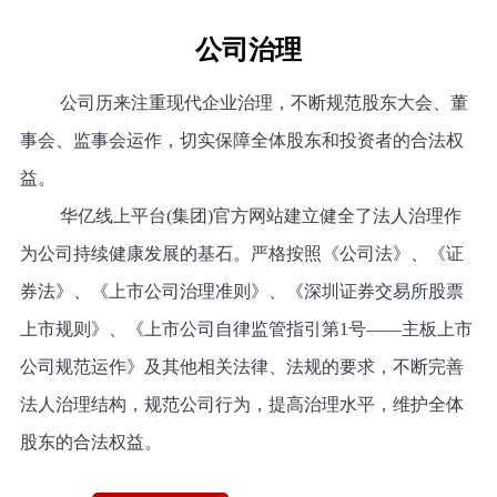
技发展有限公司”。
公司治理
公司历来注重现代企业治理，不断规范股东大会、董
事会、监事会运作，切实保障全体股东和投资者的合法权
益。
华亿线上平台(集团)官方网站建立健全了法人治理作
为公司持续健康发展的基石。严格按照《公司法》、《证
券法》、《上市公司治理准则》、《深圳证券交易所股票
2000
年
上市规则》、《上市公司自律监管指引第1号——主板上市
公司规范运作》及其他相关法律、法规的要求，不断完善
内部报刊《今日杰赛》创刊。
法人治理结构，规范公司行为，提高治理水平，维护全体
股东的合法权益。