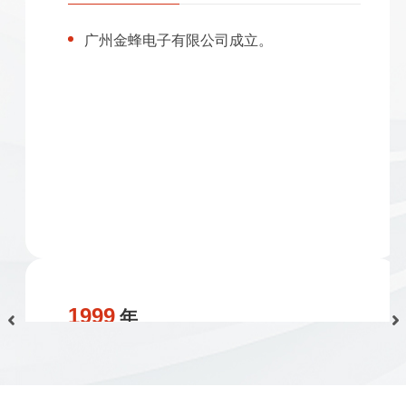
广州金蜂电子有限公司成立。
1999
年
“广州金蜂电子有限公司”更名为“广州杰赛科