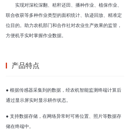
实现对深松深翻、秸秆还田、播种作业、植保作业、
联合收获等多种作业类型的面积统计、轨迹回放、精准定
位目的。助力农机部门和合作社对农业生产效果的监管，
方便机手实时掌握作业数据。
产品特点
● 根据传感器采集到的数据，经农机智能监测终端计算后
通过显示屏实时显示耕作状态。
● 支持数据存储，在网络异常时可将位置、照片等数据存
储在终端中。