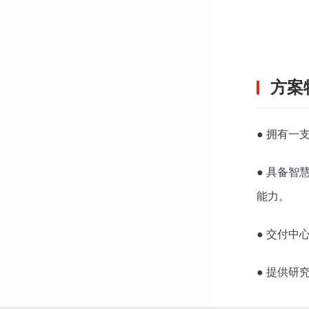
方案
● 拥有
● 具备
能力。
● 交付
● 提供