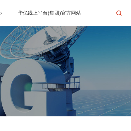
心
华亿线上平台(集团)官方网站