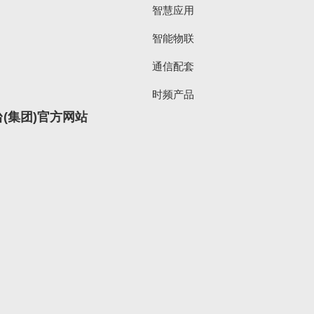
智慧应用
智能物联
通信配套
时频产品
(集团)官方网站