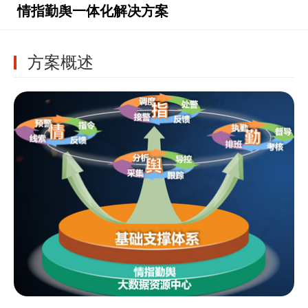
情指勤舆一体化解决方案
方案概述