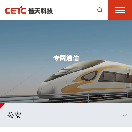
专网通信
公安