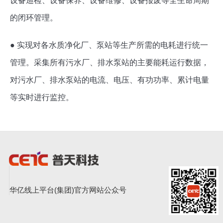
设备巡检、设备保养、设备维修、设备报废等全生命周期
的闭环管理。
● 实现对各水质净化厂、泵站等生产所需的电耗进行统一
管理。采集所有污水厂、排水泵站的主要能耗运行数据，
对污水厂、排水泵站的电流、电压、有功功率、累计电量
等实时进行监控。
华亿线上平台(集团)官方网站公众号