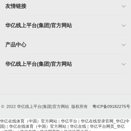
友情链接
华亿线上平台(集团)官方网站
产品中心
华亿线上平台(集团)官方网站
© 2022 华亿线上平台(集团)官方网站 版权所有
粤ICP备09182275号
华亿在线体育（中国）官方网站
|
华亿平台
|
华亿在线登录官网_华亿(中
国)
|
华亿在线体育（中国）官方网站
|
华亿在线
|
华亿平台网页_华亿