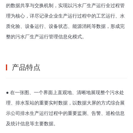
的数据共享与交换机制，实现以污水厂生产运行全过程管
理为核心，详尽记录企业生产运行过程中的工艺运行、水
质化验、设备运行、设备状态、能源消耗等数据，形成完
整的污水厂生产运行管理信息化模式。
产品特点
● 在一张图、一个界面上直观地、清晰地展现整个污水处
理、排水泵站的重要实时数据，以数据大屏的方式综合展
示公司排水生产运行过程中的重要监测、告警、巡检信息
及统计信息等主要数据。