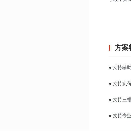
方案
● 支持
● 支持负
● 支持
● 支持