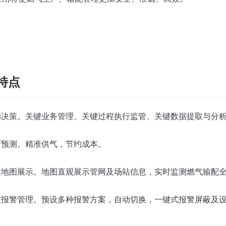
特点
辅助决策。关键业务管理、关键过程执行监管、关键数据提取与分
荷预测。精准供气，节约成本。
三维地图展示。地图直观展示管网及场站信息，实时监测燃气输配
专业报警管理。预设多种报警方案，自动切换，一键式报警屏蔽及