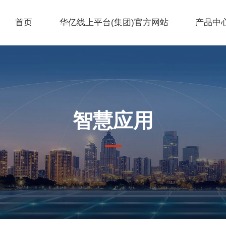
首页
华亿线上平台(集团)官方网站
产品中
智慧应用