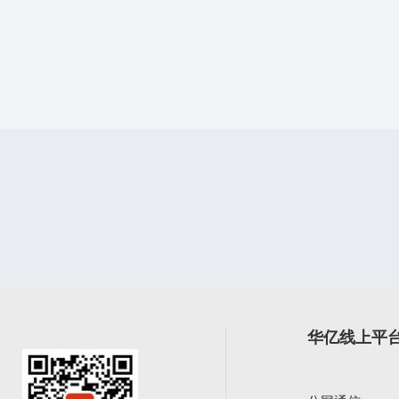
华亿线上平台