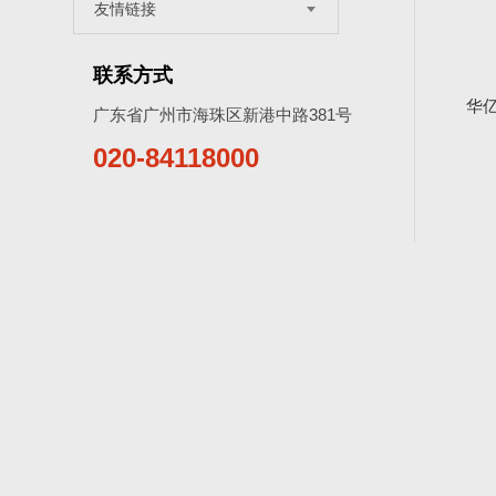
友情链接
联系方式
华
广东省广州市海珠区新港中路381号
020-84118000