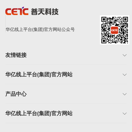
华亿线上平台(集团)官方网站公众号
友情链接
华亿线上平台(集团)官方网站
产品中心
华亿线上平台(集团)官方网站