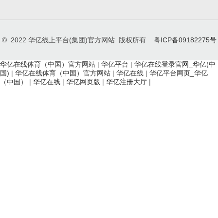
© 2022 华亿线上平台(集团)官方网站 版权所有
粤ICP备09182275号
华亿在线体育（中国）官方网站
|
华亿平台
|
华亿在线登录官网_华亿(中
国)
|
华亿在线体育（中国）官方网站
|
华亿在线
|
华亿平台网页_华亿
（中国）
|
华亿在线
|
华亿网页版
|
华亿注册大厅
|