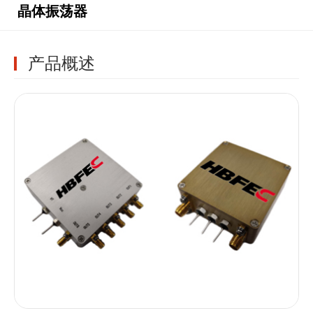
晶体振荡器
产品概述