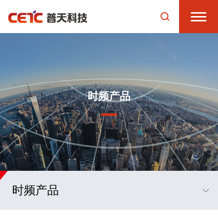
时频产品
时频产品