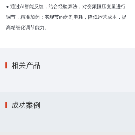
● 通过AI智能反馈，结合经验算法，对变频恒压变量进行
调节，精准加药；实现节约药剂电耗，降低运营成本，提
高精细化调节能力。
相关产品
成功案例